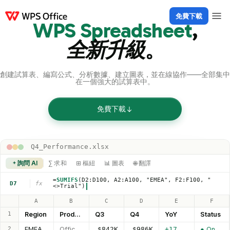
免費下載
WPS Spreadsheet
,
產品
Windows
Mac
Linux
Android
iOS
iPad
線上
WPS Docs
WPS 
全新升級
。
創建試算表、編寫公式、分析數據、建立圖表，並在線協作——全部集中
在一個強大的試算表中。
免費下載
Q4_Performance.xlsx
詢問 AI
∑ 求和
⊞ 樞紐
📊 圖表
🌐 翻譯
=
SUMIFS
(D2:D100, A2:A100, "EMEA", F2:F100, "
D7
fx
<>Trial")
A
B
C
D
E
F
1
Region
Product
Q3
Q4
YoY
Status
2
EMEA
Office Pro
$842K
$986K
+17.1%
● On track