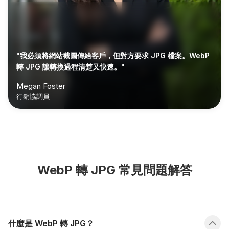
"我必須將網站截圖傳給客戶，但對方要求 JPG 檔案。WebP
轉 JPG 讓轉換過程清楚又快速。"
Megan Foster
行銷協調員
WebP 轉 JPG 常見問題解答
什麼是 WebP 轉 JPG？