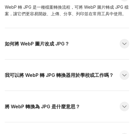
WebP 轉 JPG 是一種檔案轉換流程，可將 WebP 圖片轉成 JPG 檔
案，讓它們更容易開啟、上傳、分享、列印並在常用工具中使用。
如何將 WebP 圖片改成 JPG？
我可以將 WebP 轉 JPG 轉換器用於學校或工作嗎？
將 WebP 轉換為 JPG 是什麼意思？