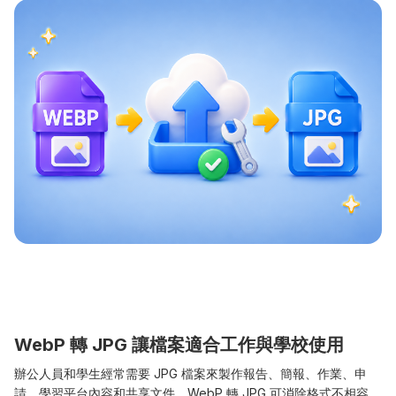
WebP 轉 JPG 讓檔案適合工作與學校使用
辦公人員和學生經常需要 JPG 檔案來製作報告、簡報、作業、申
請、學習平台內容和共享文件。WebP 轉 JPG 可消除格式不相容，