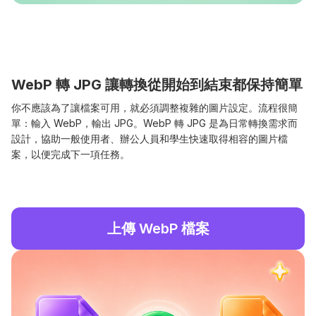
WebP 轉 JPG 讓轉換從開始到結束都保持簡單
你不應該為了讓檔案可用，就必須調整複雜的圖片設定。流程很簡
單：輸入 WebP，輸出 JPG。WebP 轉 JPG 是為日常轉換需求而
設計，協助一般使用者、辦公人員和學生快速取得相容的圖片檔
案，以便完成下一項任務。
上傳 WebP 檔案