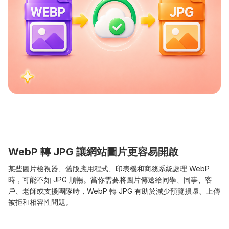
WebP 轉 JPG 讓網站圖片更容易開啟
某些圖片檢視器、舊版應用程式、印表機和商務系統處理 WebP
時，可能不如 JPG 順暢。當你需要將圖片傳送給同學、同事、客
戶、老師或支援團隊時，WebP 轉 JPG 有助於減少預覽損壞、上傳
被拒和相容性問題。