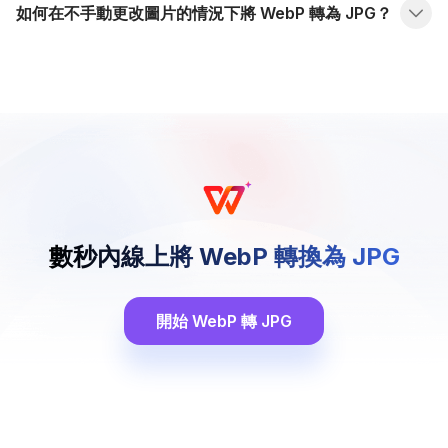
如何在不手動更改圖片的情況下將 WebP 轉為 JPG？
數秒內線上將 WebP 轉換為 JPG
開始 WebP 轉 JPG