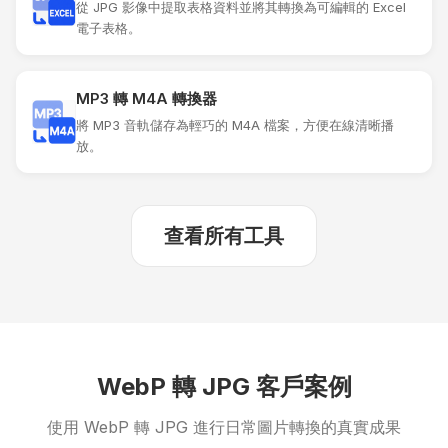
從 JPG 影像中提取表格資料並將其轉換為可編輯的 Excel
電子表格。
MP3 轉 M4A 轉換器
將 MP3 音軌儲存為輕巧的 M4A 檔案，方便在線清晰播
放。
查看所有工具
WebP 轉 JPG 客戶案例
使用 WebP 轉 JPG 進行日常圖片轉換的真實成果