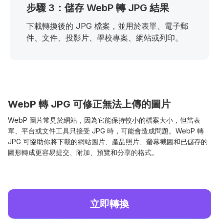
步驟 3：儲存 WebP 轉 JPG 結果
下載轉換後的 JPG 檔案，並用於表單、電子郵
件、文件、投影片、學校專案、網站或列印。
WebP 轉 JPG 可修正無法上傳的圖片
WebP 圖片常見於網站，因為它能保持較小的檔案大小，但當表
單、平台或文件工具只接受 JPG 時，可能會造成問題。WebP 轉
JPG 可協助你將下載的網站圖片、產品照片、螢幕截圖和已儲存的
圖形轉成更容易提交、附加、預覽和分享的格式。
立即轉換