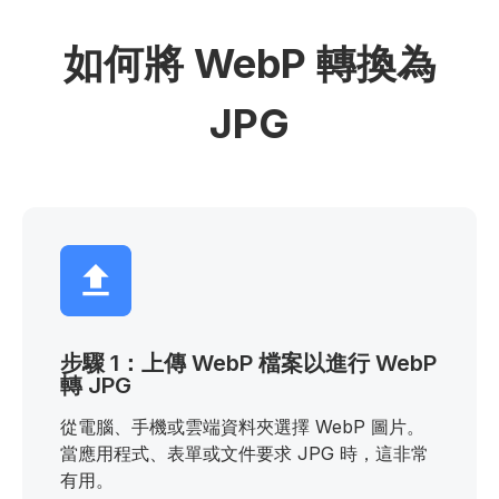
如何將 WebP 轉換為
JPG
步驟 1：上傳 WebP 檔案以進行 WebP
轉 JPG
從電腦、手機或雲端資料夾選擇 WebP 圖片。
當應用程式、表單或文件要求 JPG 時，這非常
有用。