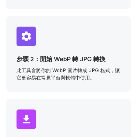
步驟 2：開始 WebP 轉 JPG 轉換
此工具會將你的 WebP 圖片轉成 JPG 格式，讓
它更容易在常見平台與軟體中使用。