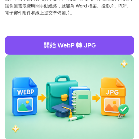
讓你無需浪費時間手動繞路，就能為 Word 檔案、投影片、PDF、
電子郵件附件和線上提交準備圖片。
開始 WebP 轉 JPG