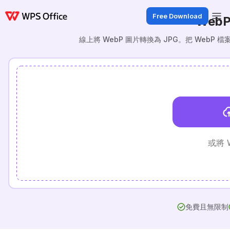
Free Download
WebP
線上將 WebP 圖片轉換為 JPG。把 Web
或將 
免費且無限制