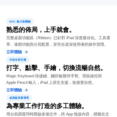
MAC 級介面體驗
熟悉的佈局，上手就會。
完整桌面功能區（Ribbon）已針對 iPad 深度最佳化。工具選
單、進階功能與分頁配置，皆符合資深使用者的操作習慣。
立即體驗
外設全面支援
打字、點擊、手繪，切換流暢自然。
Magic Keyboard 快捷鍵、觸控板懸停手勢、滑鼠操控與
Apple Pencil 輸入，iPad 上原生支援，銜接更自然。
立即體驗
桌面級視窗管理
為專業工作打造的多工體驗。
用台前調度同時開啟多個文件，跨 App 拖放內容，標籤在文