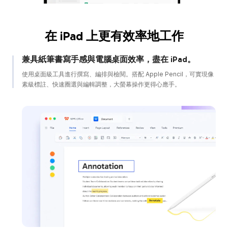
在 iPad 上更有效率地工作
兼具紙筆書寫手感與電腦桌面效率，盡在 iPad。
使用桌面級工具進行撰寫、編排與檢閱。搭配 Apple Pencil，可實現像
素級標註、快速圈選與編輯調整，大螢幕操作更得心應手。