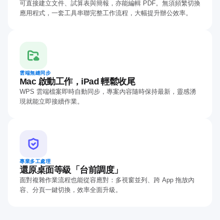
可直接建立文件、試算表與簡報，亦能編輯 PDF。無須頻繁切換
應用程式，一套工具串聯完整工作流程，大幅提升辦公效率。
雲端無縫同步
Mac 啟動工作，iPad 輕鬆收尾
WPS 雲端檔案即時自動同步，專案內容隨時保持最新，靈感湧
現就能立即接續作業。
專業多工處理
還原桌面等級「台前調度」
面對複雜作業流程也能從容應對：多視窗並列、跨 App 拖放內
容、分頁一鍵切換，效率全面升級。