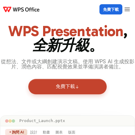
免費下載
產品
Windows
Mac
Linux
Android
iOS
iPad
線上
WPS Docs
WPS 
WPS Presentation
,
全新升級
。
從想法、文件或大綱創建演示文稿。使用 WPS AI 生成投影
片、潤色內容、匹配視覺效果並準備演講者備注。
免費下載
Product_Launch.pptx
詢問 AI
設計
動畫
圖表
版面