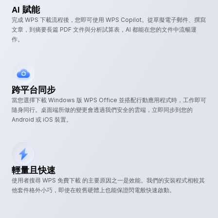
AI 賦能
完成 WPS 下載流程後，您即可使用 WPS Copilot。從草擬電子郵件、撰寫
文章，到摘要長篇 PDF 文件與分析試算表，AI 都能在您的文件中流暢運
作。
跨平台同步
當您選擇下載 Windows 版 WPS Office 並搭配行動應用程式時，工作即可
隨身同行。桌面端所做的變更會透過我們安全的雲端，立即同步到您的
Android 或 iOS 裝置。
輕量且快速
使用者搜尋 WPS 免費下載 的主要原因之一是效能。我們的安裝程式相較其
他套件格外小巧，即使在較舊硬體上也能保證閃電般快速啟動。