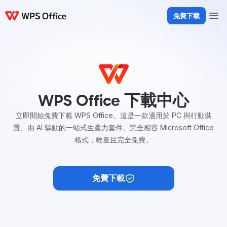
免費下載
產品
Windows
Mac
Linux
Android
iOS
iPad
線上
WPS Docs
WPS 
WPS Office 下載中心
立即開始免費下載 WPS Office。這是一款適用於 PC 與行動裝
置、由 AI 驅動的一站式生產力套件。完全相容 Microsoft Office
格式，輕量且完全免費。
免費下載