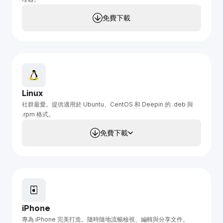
免費下載
Linux
社群最愛。提供適用於 Ubuntu、CentOS 和 Deepin 的 .deb 與
.rpm 格式。
免費下載
iPhone
專為 iPhone 完美打造。隨時隨地流暢檢視、編輯與分享文件。