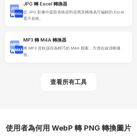
JPG 轉 Excel 轉換器
從 JPG 影像中提取表格資料並將其轉換為可編輯的 Excel
電子表格。
MP3 轉 M4A 轉換器
將 MP3 音軌儲存為輕巧的 M4A 檔案，方便在線清晰播
放。
查看所有工具
使用者為何用 WebP 轉 PNG 轉換圖片