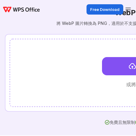
Free Download
WebP
將 WebP 圖片轉換為 PNG，適用於不
或將
免費且無限制