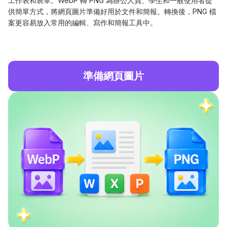
工作表和表單。WebP 轉 PNG 為辦公人員、學生和一般使用者提
供簡單方式，將網頁圖片準備好用於文件和簡報。轉換後，PNG 檔
案更容易放入常用的編輯、寫作和簡報工具中。
準備網頁圖片