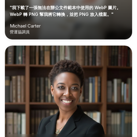
"我下載了一張無法在辦公文件範本中使用的 WebP 圖片。
WebP 轉 PNG 幫我將它轉換，並把 PNG 放入檔案。"
Michael Carter
營運協調員