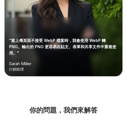
"當上傳頁面不接受 WebP 檔案時，我會使用 WebP 轉
PNG。輸出的 PNG 更容易在貼文、表單和共享文件中重複使
用。"
Sarah Miller
行銷助理
你的問題，我們來解答