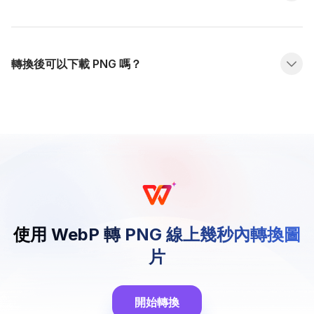
轉換後可以下載 PNG 嗎？
使用 WebP 轉 PNG 線上幾秒內轉換圖
片
開始轉換