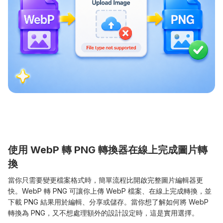
使用 WebP 轉 PNG 轉換器在線上完成圖片轉
換
當你只需要變更檔案格式時，簡單流程比開啟完整圖片編輯器更
快。WebP 轉 PNG 可讓你上傳 WebP 檔案、在線上完成轉換，並
下載 PNG 結果用於編輯、分享或儲存。當你想了解如何將 WebP
轉換為 PNG，又不想處理額外的設計設定時，這是實用選擇。