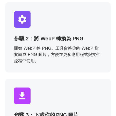
步驟 2：將 WebP 轉換為 PNG
開始 WebP 轉 PNG。工具會將你的 WebP 檔
案轉成 PNG 圖片，方便在更多應用程式與文件
流程中使用。
步驟 3：下載你的 PNG 圖片