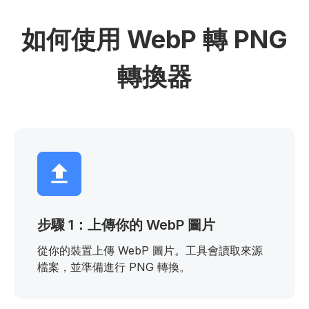
如何使用 WebP 轉 PNG
轉換器
步驟 1：上傳你的 WebP 圖片
從你的裝置上傳 WebP 圖片。工具會讀取來源
檔案，並準備進行 PNG 轉換。