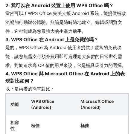
2. 我可以在 Android 裝置上使用 WPS Office 嗎？
當然可以！WPS Office 完美支援 Android 系統，能提供極致
流暢的行動辦公體驗。無論是隨時隨地建立、編輯或閱覽文
件，它都能成為您最強大的生產力助手。
3. WPS Office 在 Android 上是免費的嗎？
是的，WPS Office 為 Android 使用者提供了豐富的免費功
能，讓您無需支付額外費用即可處理絕大多數的日常辦公需
求。對於追求高 CP 值的用戶來說，它是極具吸引力的選擇。
4. WPS Office 與 Microsoft Office 在 Android 上的表
現對比如何？
以下是兩者的簡單對比：
WPS Office
Microsoft Office
功能
(Android)
(Android)
相容
極佳
極佳
性