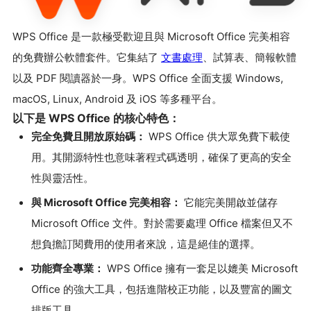
WPS Office 是一款極受歡迎且與 Microsoft Office 完美相容
的免費辦公軟體套件。它集結了
文書處理
、試算表、簡報軟體
以及 PDF 閱讀器於一身。WPS Office 全面支援 Windows,
macOS, Linux, Android 及 iOS 等多種平台。
以下是 WPS Office 的核心特色：
完全免費且開放原始碼：
WPS Office 供大眾免費下載使
用。其開源特性也意味著程式碼透明，確保了更高的安全
性與靈活性。
與 Microsoft Office 完美相容：
它能完美開啟並儲存
Microsoft Office 文件。對於需要處理 Office 檔案但又不
想負擔訂閱費用的使用者來說，這是絕佳的選擇。
功能齊全專業：
WPS Office 擁有一套足以媲美 Microsoft
Office 的強大工具，包括進階校正功能，以及豐富的圖文
排版工具。