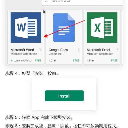
步驟 4：點擊「安裝」按鈕。
步驟 5：靜候 App 完成下載與安裝。
步驟 6：安裝完成後，點擊「開啟」按鈕即可啟動應用程式。