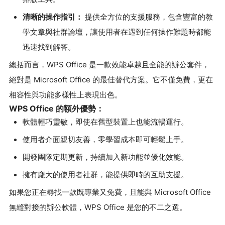
清晰的操作指引：
提供全方位的支援服務，包含豐富的教
學文章與社群論壇，讓使用者在遇到任何操作難題時都能
迅速找到解答。
總括而言，WPS Office 是一款效能卓越且全能的辦公套件，
絕對是 Microsoft Office 的最佳替代方案。它不僅免費，更在
相容性與功能多樣性上表現出色。
WPS Office 的額外優勢：
軟體輕巧靈敏，即使在舊型裝置上也能流暢運行。
使用者介面親切友善，零學習成本即可輕鬆上手。
開發團隊定期更新，持續加入新功能並優化效能。
擁有龐大的使用者社群，能提供即時的互助支援。
如果您正在尋找一款既專業又免費，且能與 Microsoft Office
無縫對接的辦公軟體，WPS Office 是您的不二之選。