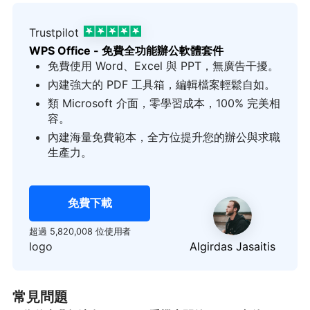
Trustpilot
WPS Office - 免費全功能辦公軟體套件
免費使用 Word、Excel 與 PPT，無廣告干擾。
內建強大的 PDF 工具箱，編輯檔案輕鬆自如。
類 Microsoft 介面，零學習成本，100% 完美相
容。
內建海量免費範本，全方位提升您的辦公與求職
生產力。
免費下載
超過 5,820,008 位使用者
logo
Algirdas Jasaitis
常見問題