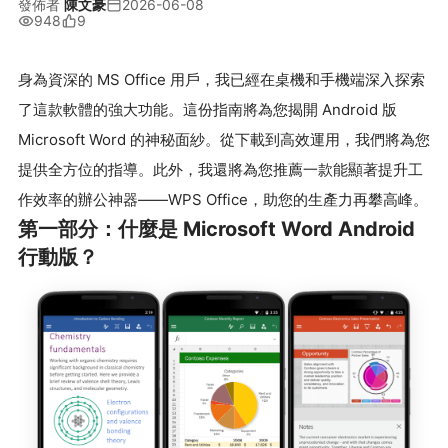
發佈者
陳文豪
2026-06-08
948
9
身為資深的 MS Office 用戶，我已經在桌機和手機端深入探索
了這款軟體的強大功能。這份指南將為您揭開 Android 版
Microsoft Word 的神秘面紗。從下載到高效運用，我們將為您
提供全方位的指導。此外，我還將為您推薦一款能顯著提升工
作效率的辦公神器——WPS Office，助您的生產力再攀高峰。
第一部分：什麼是 Microsoft Word Android
行動版？