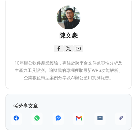
陳文豪
10年辦公軟件產業經驗，專注於跨平台文件兼容性分析及
生產力工具評測。追蹤我的專欄獲取最新WPS功能解析、
企業數位轉型案例分享及AI辦公應用實測報告。
分享文章