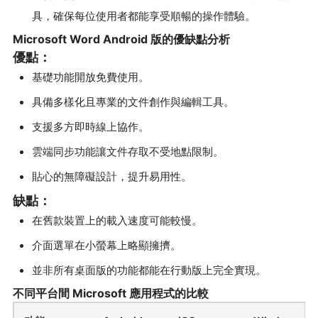
具，確保每位使用者都能享受順暢的操作體驗。
Microsoft Word Android 版的優缺點分析
優點：
基礎功能開放免費使用。
具備多樣化且專業的文件創作與編輯工具。
支援多方即時線上協作。
雲端同步功能讓文件存取不受地點限制。
貼心的無障礙設計，提升易用性。
缺點：
在舊款裝置上的載入速度可能較慢。
介面選單在小螢幕上略顯擁擠。
並非所有桌面版的功能都能在行動版上完全實現。
不同平台間 Microsoft 應用程式的比較