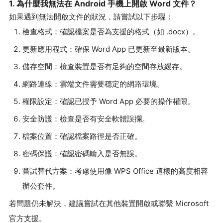
1. 為什麼我無法在 Android 手機上開啟 Word 文件？
如果遇到無法開啟文件的狀況，請嘗試以下步驟：
檢查格式：確認檔案是否為支援的格式（如 .docx）。
更新應用程式：確保 Word App 已更新至最新版本。
儲存空間：檢查裝置是否有足夠的空間存放緩存。
網路連線：雲端文件需要穩定的網路環境。
權限設定：確認已授予 Word App 必要的操作權限。
安全防護：檢查是否有安全軟體誤攔。
檔案位置：確認檔案路徑是否正確。
密碼保護：確認密碼輸入是否無誤。
嘗試替代方案：考慮使用像 WPS Office 這樣的高度相容
辦公套件。
若問題仍未解決，建議嘗試在其他裝置開啟或聯繫 Microsoft
官方支援。