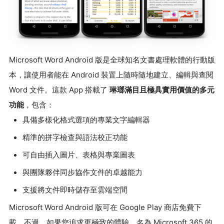
Microsoft Word Android 版是全球知名文書處理軟體的行動版
本，讓使用者能在 Android 裝置上隨時隨地建立、編輯與查閱
Word 文件。這款 App 搭載了
琳瑯滿目且極具實用價值的多元
功能
，包含：
具備多樣化格式選項的專業文字編輯器
精準的拼字檢查與語法校正功能
可自由插入圖片、表格與專業圖表
與團隊夥伴同步協作文件的卓越能力
支援將文件即時儲存至雲端空間
Microsoft Word Android 版可在 Google Play 商店免費下
載。不過，如果您追求更極致的體驗，名為 Microsoft 365 的