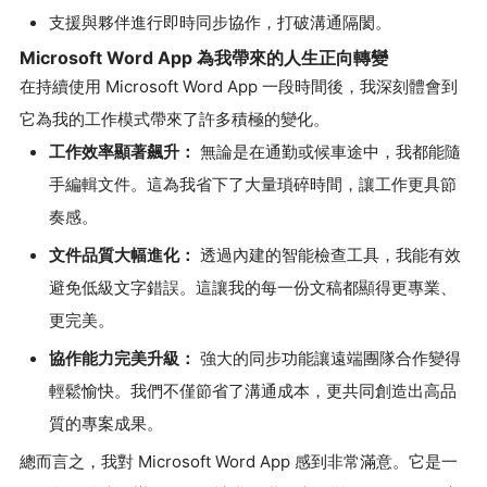
支援與夥伴進行即時同步協作，打破溝通隔閡。
Microsoft Word App 為我帶來的人生正向轉變
在持續使用 Microsoft Word App 一段時間後，我深刻體會到
它為我的工作模式帶來了許多積極的變化。
工作效率顯著飆升：
無論是在通勤或候車途中，我都能隨
手編輯文件。這為我省下了大量瑣碎時間，讓工作更具節
奏感。
文件品質大幅進化：
透過內建的智能檢查工具，我能有效
避免低級文字錯誤。這讓我的每一份文稿都顯得更專業、
更完美。
協作能力完美升級：
強大的同步功能讓遠端團隊合作變得
輕鬆愉快。我們不僅節省了溝通成本，更共同創造出高品
質的專案成果。
總而言之，我對 Microsoft Word App 感到非常滿意。它是一