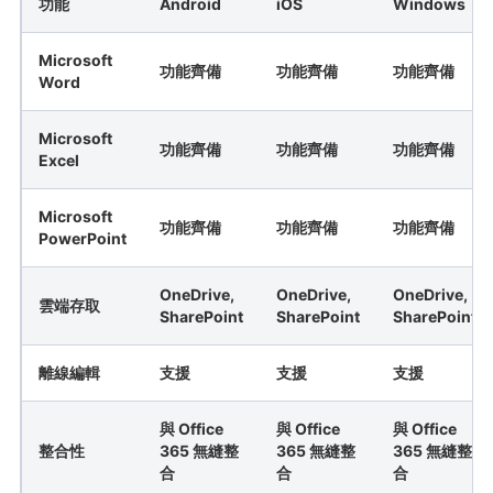
功能
Android
iOS
Windows
Microsoft
功能齊備
功能齊備
功能齊備
Word
Microsoft
功能齊備
功能齊備
功能齊備
Excel
Microsoft
功能齊備
功能齊備
功能齊備
PowerPoint
OneDrive,
OneDrive,
OneDrive,
雲端存取
SharePoint
SharePoint
SharePoint
離線編輯
支援
支援
支援
與 Office
與 Office
與 Office
整合性
365 無縫整
365 無縫整
365 無縫整
合
合
合