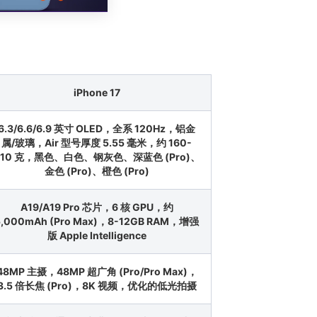
iPhone 17
6.3/6.6/6.9 英寸 OLED，全系 120Hz，铝金
属/玻璃，Air 型号厚度 5.55 毫米，约 160-
210 克，黑色、白色、钢灰色、深蓝色 (Pro)、
金色 (Pro)、橙色 (Pro)
A19/A19 Pro 芯片，6 核 GPU，约
5,000mAh (Pro Max)，8-12GB RAM，增强
版 Apple Intelligence
48MP 主摄，48MP 超广角 (Pro/Pro Max)，
3.5 倍长焦 (Pro)，8K 视频，优化的低光拍摄