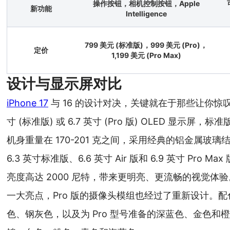
操作按钮，相机控制按钮，Apple
新功能
Intelligence
799 美元 (标准版)，999 美元 (Pro)，
定价
1,199 美元 (Pro Max)
设计与显示屏对比
iPhone 17
与 16 的设计对决，关键就在于那些让你惊叹的细节
寸 (标准版) 或 6.7 英寸 (Pro 版) OLED 显示屏，标
机身重量在 170-201 克之间，采用经典的铝金属玻璃结构
6.3 英寸标准版、6.6 英寸 Air 版和 6.9 英寸 Pro M
亮度高达 2000 尼特，带来更明亮、更流畅的视觉体验。A
一大亮点，Pro 版的摄像头模组也经过了重新设计。配色方
色、钢灰色，以及为 Pro 型号准备的深蓝色、金色和橙色等