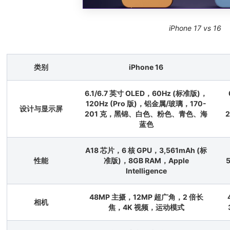
iPhone 17 vs 16
类别
iPhone 16
6.1/6.7 英寸 OLED，60Hz (标准版)，
120Hz (Pro 版)，铝金属/玻璃，170-
设计与显示屏
201 克，黑锦、白色、粉色、青色、海
蓝色
A18 芯片，6 核 GPU，3,561mAh (标
性能
准版)，8GB RAM，Apple
Intelligence
48MP 主摄，12MP 超广角，2 倍长
相机
焦，4K 视频，运动模式