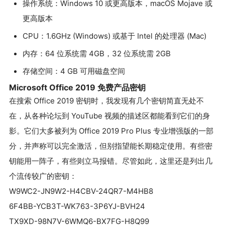
操作系统：Windows 10 或更高版本，macOS Mojave 或
更高版本
CPU：1.6GHz (Windows) 或基于 Intel 的处理器 (Mac)
内存：64 位系统需 4GB，32 位系统需 2GB
存储空间：4 GB 可用磁盘空间
Microsoft Office 2019 免费产品密钥
在搜索 Office 2019 密钥时，我发现有几个密钥简直无处不
在，从各种论坛到 YouTube 视频的描述区都能看到它们的身
影。它们大多被列为 Office 2019 Pro Plus 专业增强版的一部
分，并声称可以完全激活，但别指望能长期稳定使用。有些密
钥能用一阵子，有些则立马报错。尽管如此，这里还是列出几
个流传较广的密钥：
W9WC2-JN9W2-H4CBV-24QR7-M4HB8
6F4BB-YCB3T-WK763-3P6YJ-BVH24
TX9XD-98N7V-6WMQ6-BX7FG-H8Q99