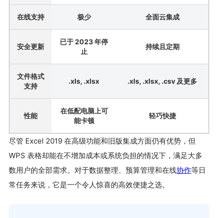
在线支持
极少
全面云集成
已于 2023 年停
安全更新
持续且定期
止
文件格式
.xls, .xlsx
.xls, .xlsx, .csv 及更多
支持
在低配电脑上可
性能
轻巧快捷
能卡顿
尽管 Excel 2019 在高级功能和旧版集成方面仍有优势，但
WPS 表格却能在不增加成本或系统负担的情况下，满足大多
数用户的全部需求。对于数据整理、预算管理和在线
协作
等日
常任务来说，它是一个令人惊喜的高效便捷之选。