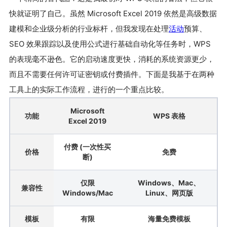
快就证明了自己。虽然 Microsoft Excel 2019 依然是高级数据
建模和企业级分析的行业标杆，但我发现在处理
活动
预算、
SEO 效果跟踪以及使用公式进行基础自动化等任务时，WPS
的表现毫不逊色。它的启动速度更快，消耗的系统资源更少，
而且不需要任何许可证密钥或付费插件。下面是我基于在两种
工具上的实际工作流程，进行的一个重点比较。
Microsoft
功能
WPS 表格
Excel 2019
付费 (一次性买
价格
免费
断)
仅限
Windows、Mac、
兼容性
Windows/Mac
Linux、网页版
模板
有限
海量免费模板