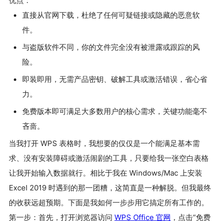
优点：
直接从官网下载，杜绝了任何可疑链接或隐藏的恶意软
件。
与盗版软件不同，你的文件完全没有被泄露或跟踪的风
险。
即装即用，无需产品密钥、破解工具或激活错误，省心省
力。
免费版本即可满足大多数用户的核心需求，关键功能毫不
吝啬。
当我打开 WPS 表格时，我想要的仅仅是一个能满足基本需
求、没有安装障碍或激活闹剧的工具，只要给我一张空白表格
让我开始输入数据就行。相比于我在 Windows/Mac 上安装
Excel 2019 时遇到的那一团糟，这简直是一种解脱。但我最终
的收获远超预期。下面是我如何一步步用它搞定所有工作的。
第一步：首先，打开浏览器访问
WPS Office 官网
，点击“免费