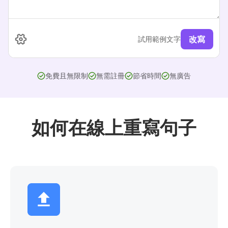
改寫
試用範例文字
免費且無限制
無需註冊
節省時間
無廣告
如何在線上重寫句子