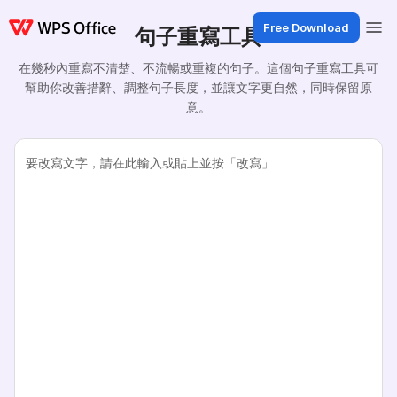
Free Download
句子重寫工具
在幾秒內重寫不清楚、不流暢或重複的句子。這個句子重寫工具可
幫助你改善措辭、調整句子長度，並讓文字更自然，同時保留原
意。