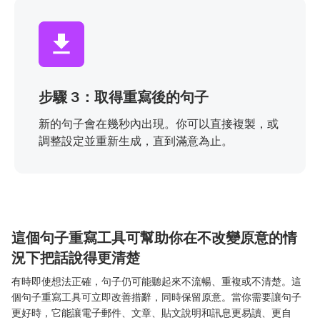
步驟 3：取得重寫後的句子
新的句子會在幾秒內出現。你可以直接複製，或
調整設定並重新生成，直到滿意為止。
這個句子重寫工具可幫助你在不改變原意的情
況下把話說得更清楚
有時即使想法正確，句子仍可能聽起來不流暢、重複或不清楚。這
個句子重寫工具可立即改善措辭，同時保留原意。當你需要讓句子
更好時，它能讓電子郵件、文章、貼文說明和訊息更易讀、更自