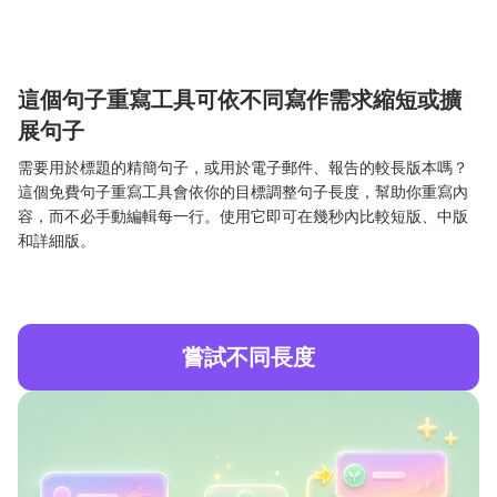
這個句子重寫工具可依不同寫作需求縮短或擴
展句子
需要用於標題的精簡句子，或用於電子郵件、報告的較長版本嗎？
這個免費句子重寫工具會依你的目標調整句子長度，幫助你重寫內
容，而不必手動編輯每一行。使用它即可在幾秒內比較短版、中版
和詳細版。
嘗試不同長度