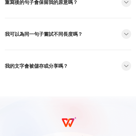
重寫後的句子會保留我的原意嗎？
我可以為同一句子嘗試不同長度嗎？
我的文字會被儲存或分享嗎？