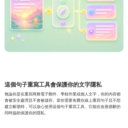
這個句子重寫工具會保護你的文字隱私
無論你是在重寫商務電子郵件、學校作業或個人文字，你的內容都
會被安全處理且不會被儲存。當你需要免費在線上重寫句子且不想
建立帳號時，可以放心使用這個句子重寫工具。它能在改善措辭的
同時協助保護你的隱私。