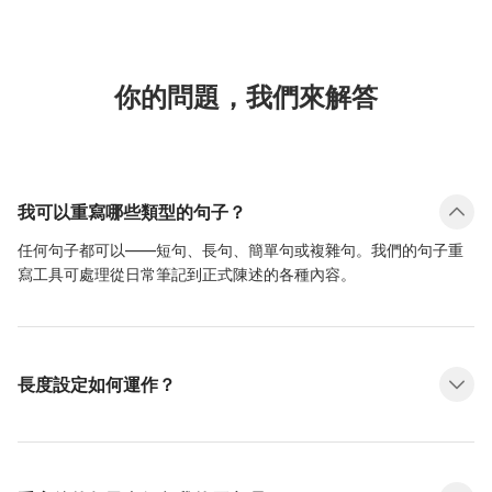
你的問題，我們來解答
我可以重寫哪些類型的句子？
任何句子都可以——短句、長句、簡單句或複雜句。我們的句子重
寫工具可處理從日常筆記到正式陳述的各種內容。
長度設定如何運作？