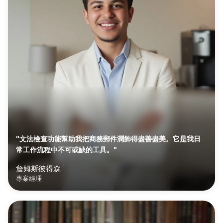
"文法檢查功能幫助我把商務郵件潤飾得盡善盡美。它是我日
常工作流程中不可或缺的工具。"
詹姆斯彼得森
專案經理