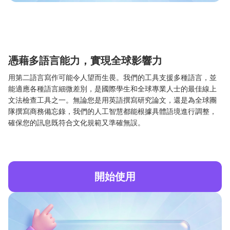
憑藉多語言能力，實現全球影響力
用第二語言寫作可能令人望而生畏。我們的工具支援多種語言，並
能適應各種語言細微差別，是國際學生和全球專業人士的最佳線上
文法檢查工具之一。無論您是用英語撰寫研究論文，還是為全球團
隊撰寫商務備忘錄，我們的人工智慧都能根據具體語境進行調整，
確保您的訊息既符合文化規範又準確無誤。
開始使用