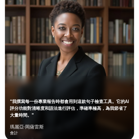
"我撰寫每一份專業報告時都會用到這款句子檢查工具。它的AI
評分功能對清晰度和語法進行評估，準確率極高，為我節省了
大量時間。"
瑪麗亞·岡薩雷斯
會計