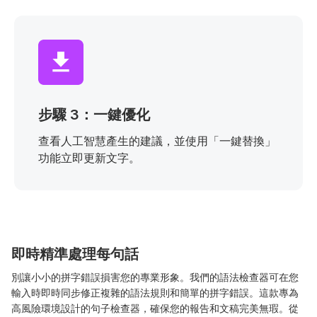
步驟 3：一鍵優化
查看人工智慧產生的建議，並使用「一鍵替換」
功能立即更新文字。
即時精準處理每句話
別讓小小的拼字錯誤損害您的專業形象。我們的語法檢查器可在您
輸入時即時同步修正複雜的語法規則和簡單的拼字錯誤。這款專為
高風險環境設計的句子檢查器，確保您的報告和文稿完美無瑕。從