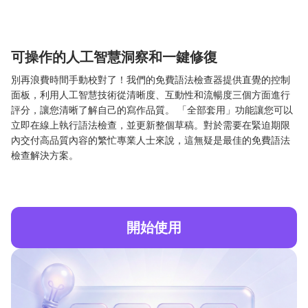
可操作的人工智慧洞察和一鍵修復
別再浪費時間手動校對了！我們的免費語法檢查器提供直覺的控制
面板，利用人工智慧技術從清晰度、互動性和流暢度三個方面進行
評分，讓您清晰了解自己的寫作品質。 「全部套用」功能讓您可以
立即在線上執行語法檢查，並更新整個草稿。對於需要在緊迫期限
內交付高品質內容的繁忙專業人士來說，這無疑是最佳的免費語法
檢查解決方案。
開始使用