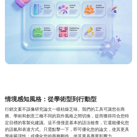
情境感知風格：從學術型到行動型
行銷文案不該像研究論文一樣枯燥乏味。我們的工具可讓您在商
務、學術和創意三種不同的寫作風格之間切換，從而獲得符合您特
定目標的客製化建議。這不僅僅是基本的語法檢查，它還能優化您
的語氣和表達方式。只需點擊一下，即可優化您的論文，使其更具
學術嚴謹性；或優化您的商務郵件，使其更具專業影響力。