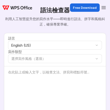
Free Download
語法檢查器
利用人工智慧提升您的寫作水平——即時進行語法、拼字和風格糾
正，確保專業準確。
語言
English (US)
寫作類型
選擇寫作風格（選填）