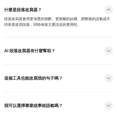
什麼是段落改寫器？
段落改寫器會用更清楚的措辭、更順暢的結構、調整後的語氣或不
同長度改寫段落，同時保留主要訊息的實用性。
AI 段落改寫器有什麼幫助？
這個工具也能改寫我的句子嗎？
我可以選擇專業或學術語氣嗎？