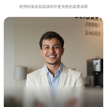
使用段落改寫器讓寫作更清楚的真實成果