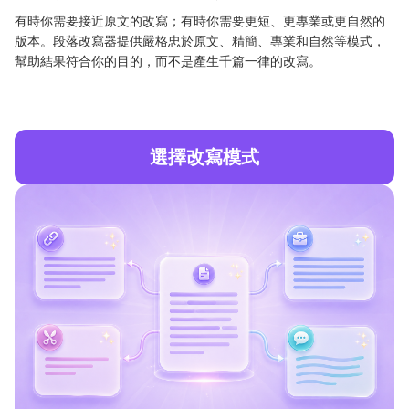
有時你需要接近原文的改寫；有時你需要更短、更專業或更自然的
版本。段落改寫器提供嚴格忠於原文、精簡、專業和自然等模式，
幫助結果符合你的目的，而不是產生千篇一律的改寫。
選擇改寫模式