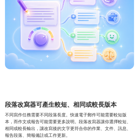
段落改寫器可產生較短、相同或較長版本
不同寫作任務需要不同段落長度。快速電子郵件可能需要較短版
本，而作文或報告可能需要更多說明。段落改寫器讓你選擇較短、
相同或較長輸出，讓改寫後的文字更符合你的作業、文件、訊息、
報告段落、簡報備註或工作更新。