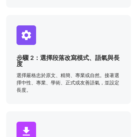
步驟 2：選擇段落改寫模式、語氣與長
度
選擇嚴格忠於原文、精簡、專業或自然。接著選
擇中性、專業、學術、正式或友善語氣，並設定
長度。