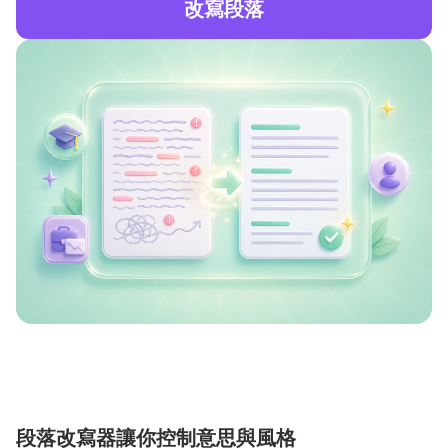
改寫段落
段落改寫器讓你控制意思與風格