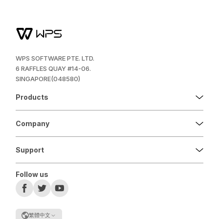
WPS SOFTWARE PTE. LTD.
6 RAFFLES QUAY #14-06.
SINGAPORE(048580)
Products
Company
Support
Follow us
繁體中文