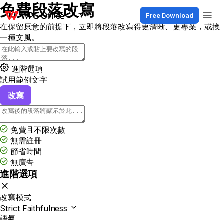
免費段落改寫
Free Download
在保留原意的前提下，立即將段落改寫得更清晰、更專業，或換
一種文風。
進階選項
試用範例文字
改寫
免費且不限次數
無需註冊
節省時間
無廣告
進階選項
改寫模式
Strict Faithfulness
語氣