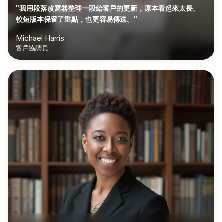
"我用段落改寫器整理一段給客戶的更新，原本看起來太長。
較短版本保留了重點，也更容易傳送。"
Michael Harris
客戶協調員