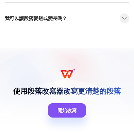
我可以讓段落變短或變長嗎？
使用段落改寫器改寫更清楚的段落
開始改寫