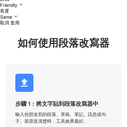
Friendly
長度
Same
取消
套用
如何使用段落改寫器
步驟 1：將文字貼到段落改寫器中
輸入你想改寫的段落、草稿、筆記、訊息或句
子。當原意清楚時，工具效果最好。