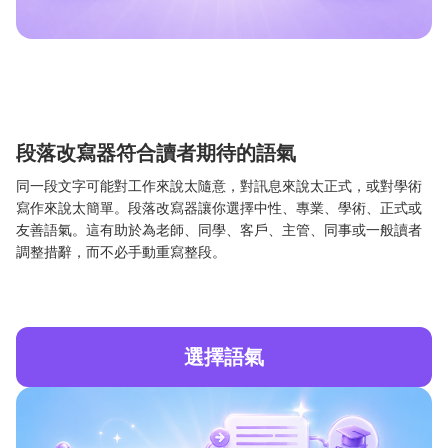
段落改寫器符合讀者期待的語氣
同一段文字可能對工作來說太隨意，對訊息來說太正式，或對學術
寫作來說太簡單。段落改寫器讓你選擇中性、專業、學術、正式或
友善語氣。這有助於為老師、同學、客戶、主管、同事或一般讀者
調整措辭，而不必手動重寫整段。
選擇語氣