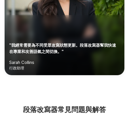
"我經常需要為不同受眾改寫狀態更新。段落改寫器幫我快速
在專業和友善語氣之間切換。"
Sarah Collins
行政助理
段落改寫器常見問題與解答