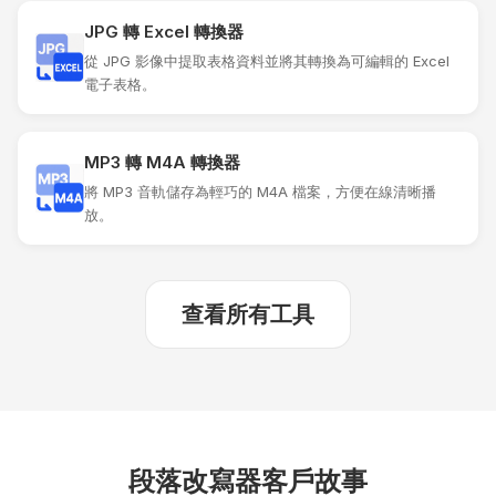
JPG 轉 Excel 轉換器
從 JPG 影像中提取表格資料並將其轉換為可編輯的 Excel
電子表格。
MP3 轉 M4A 轉換器
將 MP3 音軌儲存為輕巧的 M4A 檔案，方便在線清晰播
放。
查看所有工具
段落改寫器客戶故事