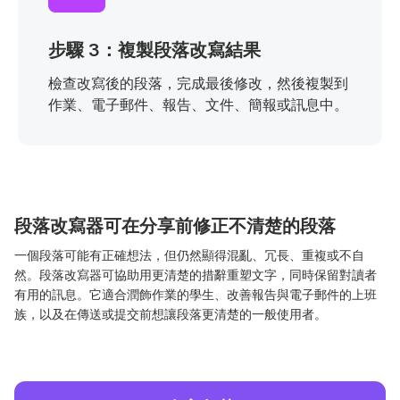
步驟 3：複製段落改寫結果
檢查改寫後的段落，完成最後修改，然後複製到
作業、電子郵件、報告、文件、簡報或訊息中。
段落改寫器可在分享前修正不清楚的段落
一個段落可能有正確想法，但仍然顯得混亂、冗長、重複或不自
然。段落改寫器可協助用更清楚的措辭重塑文字，同時保留對讀者
有用的訊息。它適合潤飾作業的學生、改善報告與電子郵件的上班
族，以及在傳送或提交前想讓段落更清楚的一般使用者。