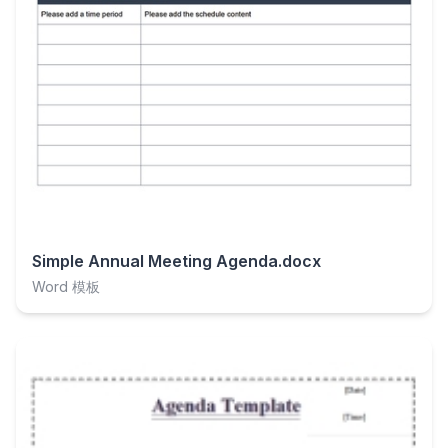
Simple Annual Meeting Agenda.docx
Word 模板