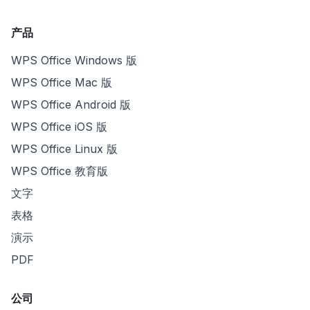
产品
WPS Office Windows 版
WPS Office Mac 版
WPS Office Android 版
WPS Office iOS 版
WPS Office Linux 版
WPS Office 教育版
文字
表格
演示
PDF
公司